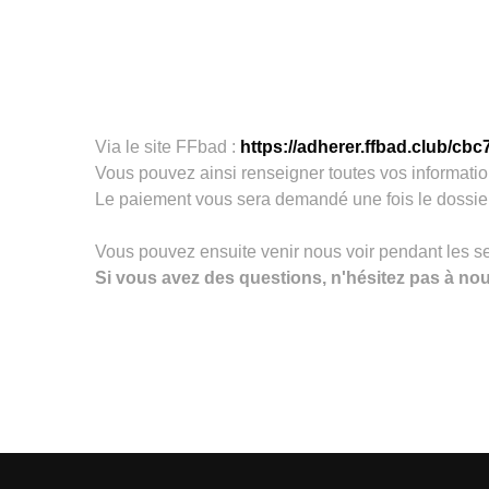
Via le site FFbad :
https://adherer.ffbad.club/cbc
Vous pouvez ainsi renseigner toutes vos informat
Le paiement vous sera demandé une fois le dossier
Vous pouvez ensuite venir nous voir pendant les se
Si vous avez des questions, n'hésitez pas à nou