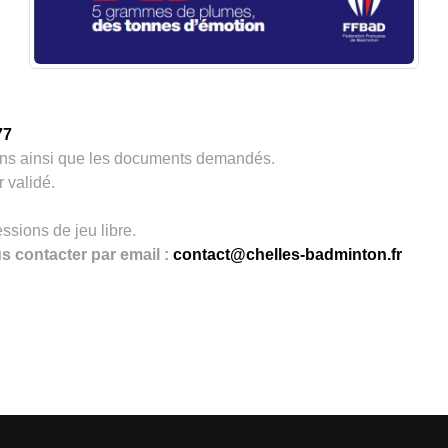
77
ions ainsi que les documents demandés.
 validé.
ssions de jeu libre.
s contacter par email :
contact@chelles-badminton.fr