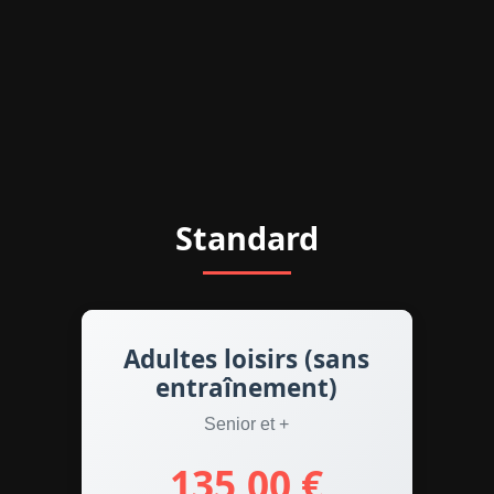
Standard
Adultes loisirs (sans
entraînement)
Senior et +
135,00 €