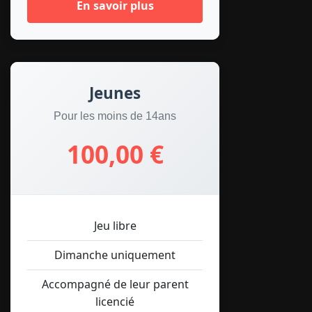
En savoir plus
Jeunes
Pour les moins de 14ans
100,00 €
Jeu libre
Dimanche uniquement
Accompagné de leur parent
licencié