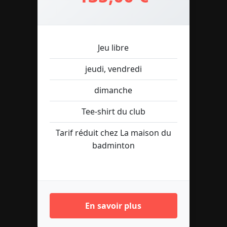
Jeu libre
jeudi, vendredi
dimanche
Tee-shirt du club
Tarif réduit chez La maison du
badminton
En savoir plus