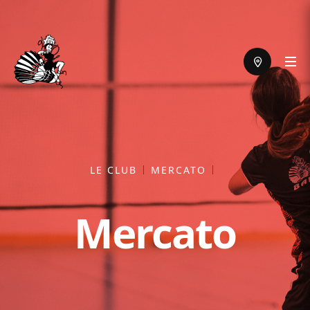
LE CLUB
MERCATO
Mercato