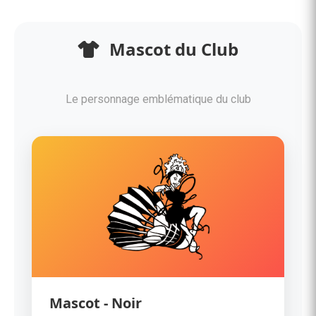
Mascot du Club
Le personnage emblématique du club
Mascot - Noir