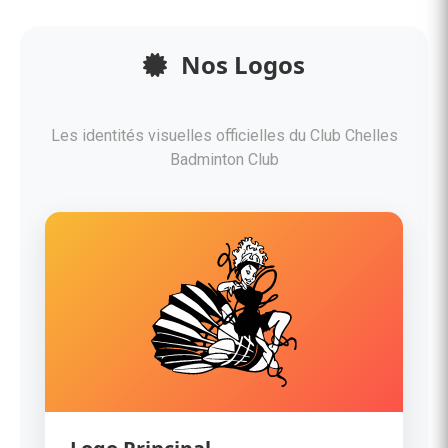
Nos Logos
Les identités visuelles officielles du Club Chelles
Badminton Club