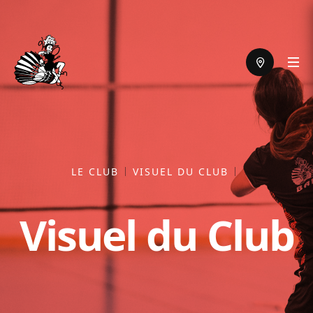
LE CLUB
VISUEL DU CLUB
Visuel du Club