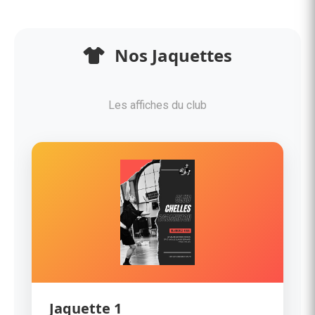
Nos Jaquettes
Les affiches du club
Jaquette 1