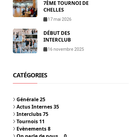
7ÈME TOURNOI DE
CHELLES
17 mai 2026
DÉBUT DES
INTERCLUB
16 novembre 2025
CATÉGORIES
Générale
25
Actus Internes
35
Interclubs
75
Tournois
11
Evènements
8
On parle de nous...
0