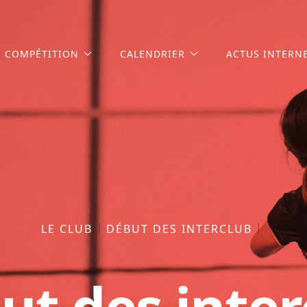
COMPÉTITION
CALENDRIER
ACTUS INTERN
LE CLUB
DÉBUT DES INTERCLUB
ut des inter