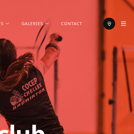
ES
GALERIES
CONTACT
club