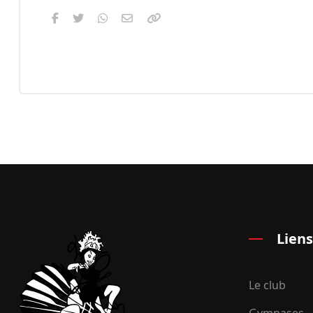
Liens
Le club