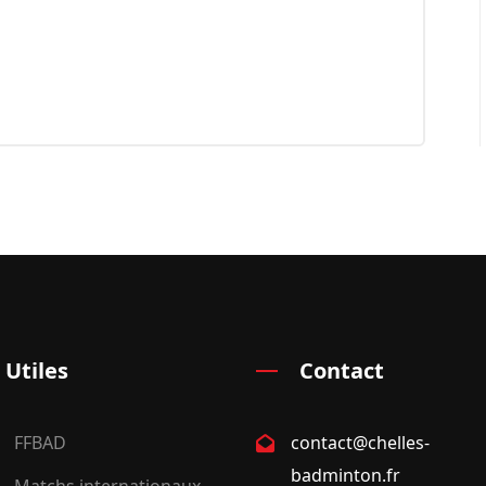
 Utiles
Contact
FFBAD
contact@chelles-
badminton.fr