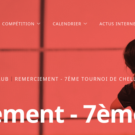
COMPÉTITION
CALENDRIER
ACTUS INTERN
LUB
REMERCIEMENT - 7ÈME TOURNOI DE CHEL
ment - 7èm