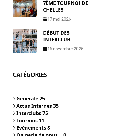
7ÈME TOURNOI DE
CHELLES
17 mai 2026
DÉBUT DES
INTERCLUB
16 novembre 2025
CATÉGORIES
Générale
25
Actus Internes
35
Interclubs
75
Tournois
11
Evènements
8
On parle de nous...
0