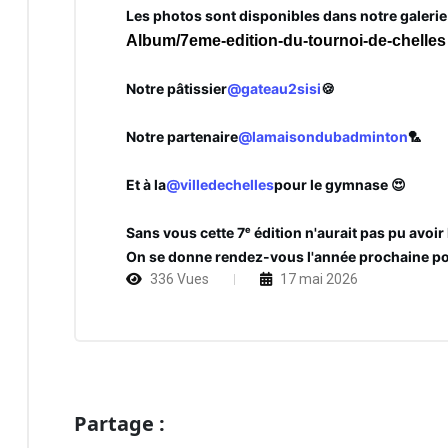
Les photos sont disponibles dans notre galerie
Album/7eme-edition-du-tournoi-de-chelles
Notre pâtissier
@gateau2sisi
🍪
Notre partenaire
@lamaisondubadminton
🏸
Et à la
@villedechelles
pour le gymnase 😍
Sans vous cette 7ᵉ édition n'aurait pas pu avoir
On se donne rendez-vous l'année prochaine pour
336 Vues
17 mai 2026
Partage :