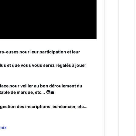
rs-euses pour leur participation et leur
lus et que vous vous serez régalés à jouer
place pour veiller au bon déroulement du
table de marque, etc... 🧑‍💼
gestion des inscriptions, échéancier, etc...
mix