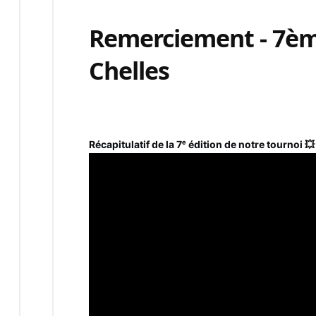
Remerciement - 7èm
Chelles
Récapitulatif de la 7ᵉ édition de notre tournoi 💥