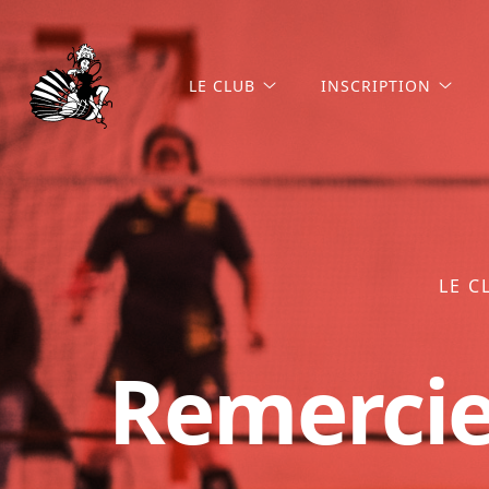
LE CLUB
INSCRIPTION
LE C
Remercie